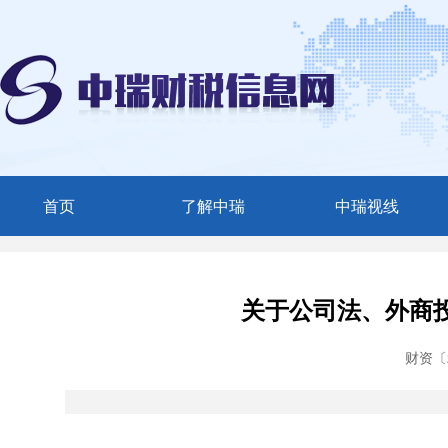
首页
了解中瑞
中瑞视线
中瑞简介
媒体聚焦
服务范围
中瑞动态
关于公司法、外商
精英团队
财资〔2
联系我们