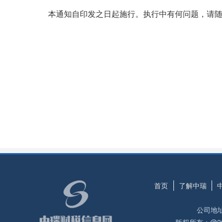
本通知自印发之日起施行。执行中有何问题，请随
首页
了解中瑞
公司地