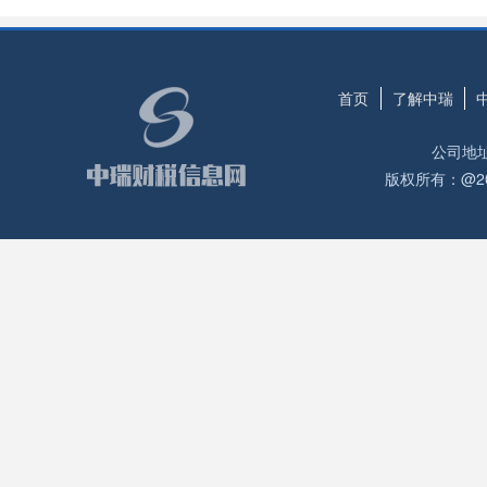
首页
了解中瑞
公司地
版权所有：@2