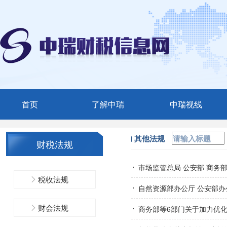
首页
了解中瑞
中瑞视线
中瑞简介
媒体聚焦
其他法规
财税法规
服务范围
中瑞动态
市场监管总局 公安部 商务
精英团队
税收法规
自然资源部办公厅 公安部办
联系我们
财会法规
商务部等6部门关于加力优