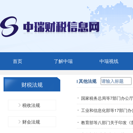
首页
了解中瑞
中瑞视线
中瑞简介
媒体聚焦
其他法规
财税法规
服务范围
中瑞动态
国家税务总局等7部门办公厅（
精英团队
税收法规
工业和信息化部等17部门办
联系我们
财会法规
教育部等八部门关于印发《