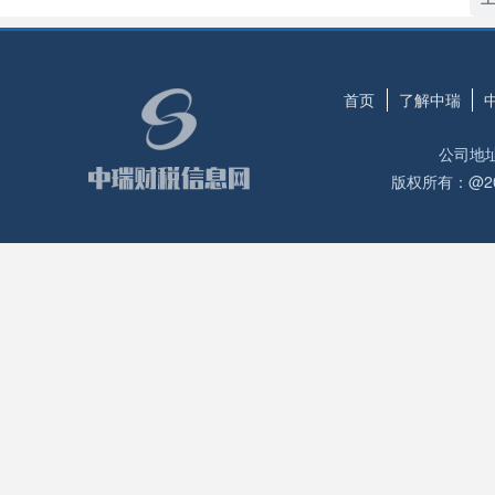
首页
了解中瑞
公司地
版权所有：@2