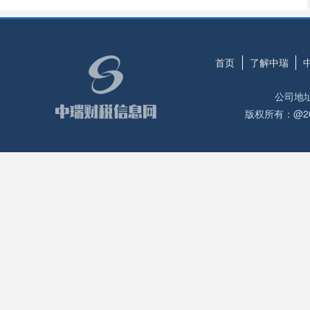
首页
了解中瑞
公司地
版权所有：@2