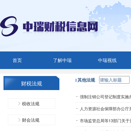
首页
了解中瑞
中瑞视线
中瑞简介
媒体聚焦
其他法规
财税法规
服务范围
中瑞动态
强制注销公司登记制度实施
精英团队
税收法规
人力资源社会保障部办公厅
联系我们
财会法规
市场监管总局等13部门关于