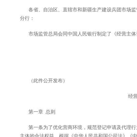
各省、自治区、直辖市和新疆生产建设兵团市场监
分行：
市场监管总局会同中国人民银行制定了《经营主体
（此件公开发布）
经
第一章 总则
第一条为了优化营商环境，规范登记申请及代理行
主体的合法权益，根据《中华人民共和国公司法》《