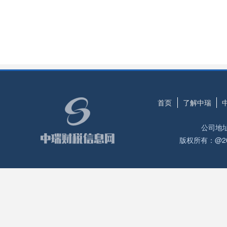
首页
了解中瑞
公司地
版权所有：@2