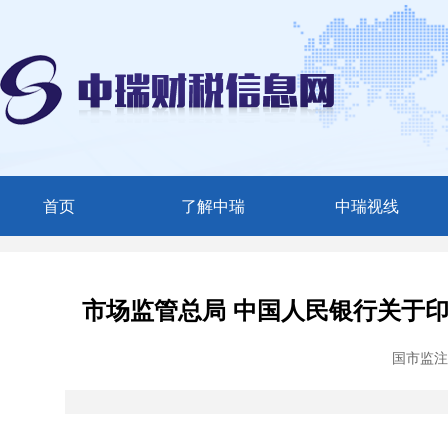
首页
了解中瑞
中瑞视线
中瑞简介
媒体聚焦
服务范围
中瑞动态
市场监管总局 中国人民银行关于
精英团队
国市监注
联系我们