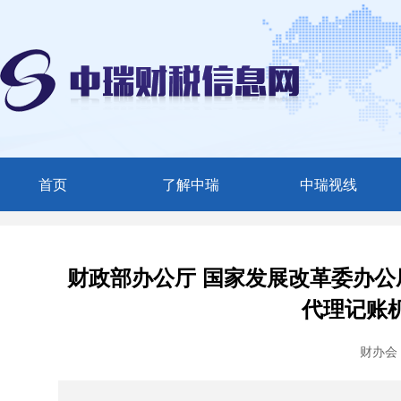
首页
了解中瑞
中瑞视线
中瑞简介
媒体聚焦
服务范围
中瑞动态
财政部办公厅 国家发展改革委办公
精英团队
代理记账
联系我们
财办会〔