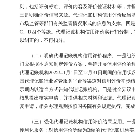
则，包括评价标准、评价内容及评价佐证材料等，并
三是明确评价信息来源。代理记账机构信用评价应当
市场监管等部门有关监管情况形成的信息为支撑。四是
C、D四个等级。代理记账机构信用评价实行扣分制，
以纠正的，不再扣分。
（二）明确代理记账机构信用评价程序。一是组织
门应根据本通知制定评价方案，明确开展信用评价的
代理记账机构2025年1月1日至12月31日期间的信
国代理记账行业监管服务平台等渠道对信用评价初步结
示期内以适当方式告知代理记账机构。四是健全异议
结果提出核实申请，并提供相关材料和证据。代理记
复申请，相关办理规则按照国务院有关规定执行。完
（三）强化代理记账机构信用评价结果应用。一是
便利化服务；对信用评价等级为B级的代理记账机构实