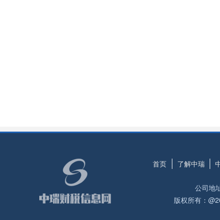
首页
了解中瑞
公司地
版权所有：@2