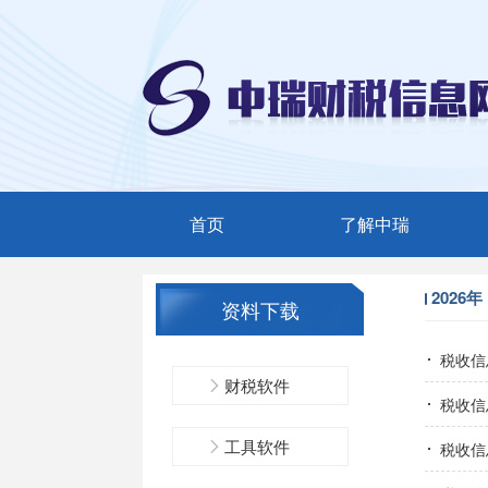
首页
了解中瑞
中瑞简介
2026年
资料下载
服务范围
税收信
精英团队
财税软件
税收信
联系我们
工具软件
税收信