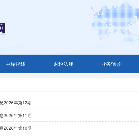
中瑞视线
财税法规
业务辅导
媒体聚焦
税收法规
最新咨询
中瑞动态
财会法规
财税文苑
息2026年第12期
审计法规
图文辅导
息2026年第11期
其他法规
息2026年第10期
政策解读