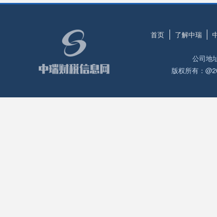
首页
了解中瑞
公司地
版权所有：@2