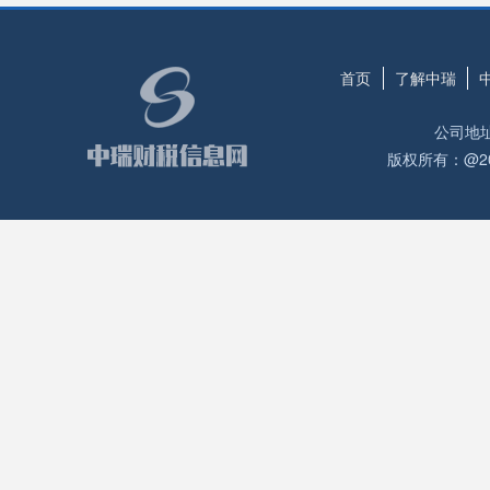
首页
了解中瑞
公司地
版权所有：@2